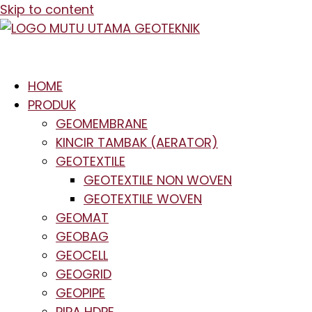
Skip to content
HOME
PRODUK
GEOMEMBRANE
KINCIR TAMBAK (AERATOR)
GEOTEXTILE
GEOTEXTILE NON WOVEN
GEOTEXTILE WOVEN
GEOMAT
GEOBAG
GEOCELL
GEOGRID
GEOPIPE
PIPA HDPE