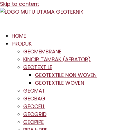
Skip to content
HOME
PRODUK
GEOMEMBRANE
KINCIR TAMBAK (AERATOR)
GEOTEXTILE
GEOTEXTILE NON WOVEN
GEOTEXTILE WOVEN
GEOMAT
GEOBAG
GEOCELL
GEOGRID
GEOPIPE
PIPA HDPE