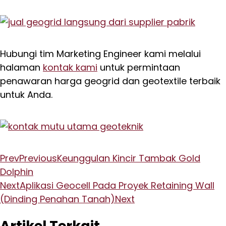
Hubungi tim Marketing Engineer kami melalui
halaman
kontak kami
untuk permintaan
penawaran harga geogrid dan geotextile terbaik
untuk Anda.
Prev
Previous
Keunggulan Kincir Tambak Gold
Dolphin
Next
Aplikasi Geocell Pada Proyek Retaining Wall
(Dinding Penahan Tanah)
Next
Artikel Terkait