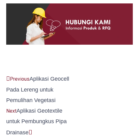
Prev
Next
Aplikasi Geocell
Previous
Pada Lereng untuk
Pemulihan Vegetasi
Aplikasi Geotextile
Next
untuk Pembungkus Pipa
Drainase