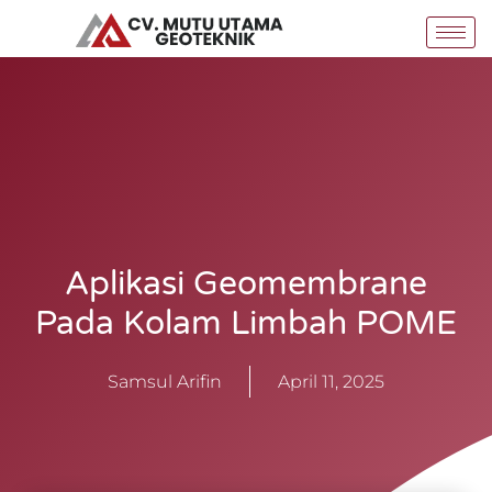
Skip
to
content
Aplikasi Geomembrane
Pada Kolam Limbah POME
Samsul Arifin
April 11, 2025