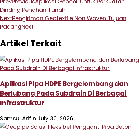
Prev
Previous
Aplikasi Geocell untuk Perkuatan
Dinding Penahan Tanah
Next
Pengiriman Geotextile Non Woven Tujuan
Padang
Next
Artikel Terkait
Aplikasi Pipa HDPE Bergelombang dan
Berlubang Pada Subdrain Di Berbagai
Infrastruktur
Samsul Arifin
July 30, 2026