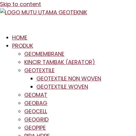
Skip to content
HOME
PRODUK
GEOMEMBRANE
KINCIR TAMBAK (AERATOR)
GEOTEXTILE
GEOTEXTILE NON WOVEN
GEOTEXTILE WOVEN
GEOMAT
GEOBAG
GEOCELL
GEOGRID
GEOPIPE
PIPA HDPE