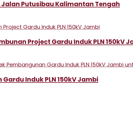
 Jalan Putusibau Kalimantan Tengah
imbunan Project Gardu Induk PLN 150kV J
n Gardu Induk PLN 150kV Jambi