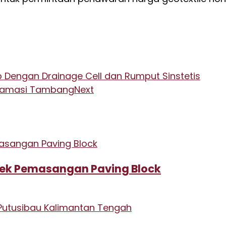
Dengan Drainage Cell dan Rumput Sinstetis
klamasi Tambang
Next
oyek Pemasangan Paving Block