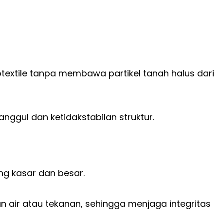
eotextile tanpa membawa partikel tanah halus dari
nggul dan ketidakstabilan struktur.
ng kasar dan besar.
 air atau tekanan, sehingga menjaga integritas