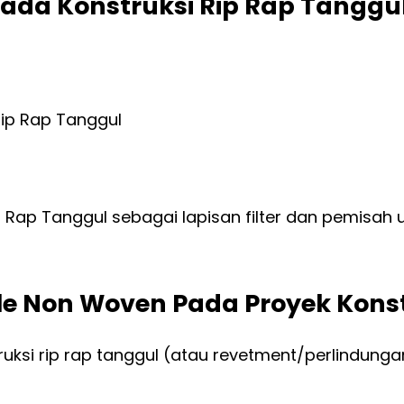
Pada Konstruksi Rip Rap Tanggu
p Rap Tanggul sebagai lapisan filter dan pemisah
le Non Woven Pada Proyek Konst
uksi rip rap tanggul (atau revetment/perlindungan