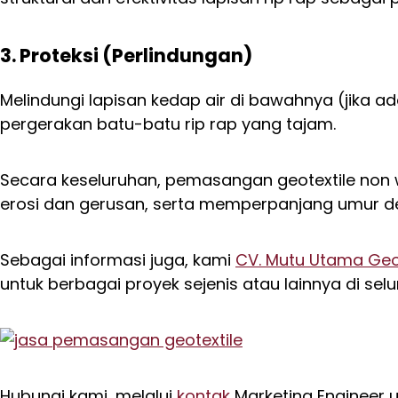
3. Proteksi (Perlindungan)
Melindungi lapisan kedap air di bawahnya (jika
pergerakan batu-batu rip rap yang tajam.
Secara keseluruhan, pemasangan geotextile non 
erosi dan gerusan, serta memperpanjang umur des
Sebagai informasi juga, kami
CV. Mutu Utama Geo
untuk berbagai proyek sejenis atau lainnya di selu
Hubungi kami, melalui
kontak
Marketing Engineer 