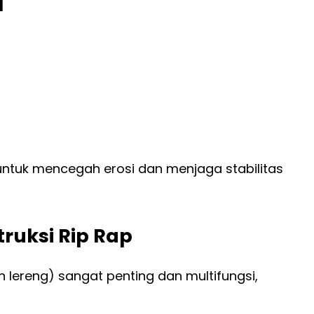
l
 untuk mencegah erosi dan menjaga stabilitas
ruksi Rip Rap
 lereng) sangat penting dan multifungsi,