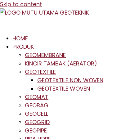
Skip to content
HOME
PRODUK
GEOMEMBRANE
KINCIR TAMBAK (AERATOR)
GEOTEXTILE
GEOTEXTILE NON WOVEN
GEOTEXTILE WOVEN
GEOMAT
GEOBAG
GEOCELL
GEOGRID
GEOPIPE
PIPA HDPE