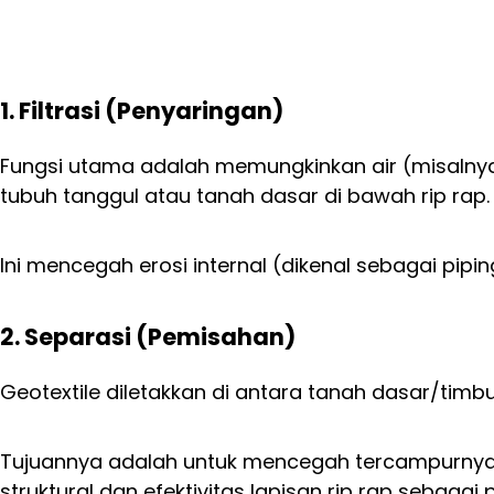
1. Filtrasi (Penyaringan)
Fungsi utama adalah memungkinkan air (misalnya a
tubuh tanggul atau tanah dasar di bawah rip rap.
Ini mencegah erosi internal (dikenal sebagai pip
2. Separasi (Pemisahan)
Geotextile diletakkan di antara tanah dasar/timb
Tujuannya adalah untuk mencegah tercampurnya ma
struktural dan efektivitas lapisan rip rap sebagai 