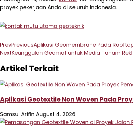
proyek pekerjaan Anda di seluruh Indonesia.
Prev
Previous
Aplikasi Geomembrane Pada Rooftop 
Next
Keunggulan Geomat untuk Media Tanam Re
Artikel Terkait
Aplikasi Geotextile Non Woven Pada Pr
Samsul Arifin
August 4, 2026