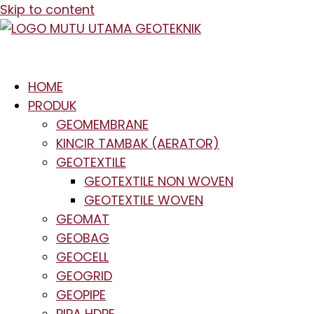
Skip to content
HOME
PRODUK
GEOMEMBRANE
KINCIR TAMBAK (AERATOR)
GEOTEXTILE
GEOTEXTILE NON WOVEN
GEOTEXTILE WOVEN
GEOMAT
GEOBAG
GEOCELL
GEOGRID
GEOPIPE
PIPA HDPE