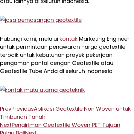
atau lainnya di seluruh Indonesia.
Hubungi kami, melalui
kontak
Marketing Engineer
untuk permintaan penawaran harga geotextile
terbaik untuk kebutuhan proyek pekerjaan
pengaman pantai dengan Geotextile atau
Geotextile Tube Anda di seluruh Indonesia.
Prev
Previous
Aplikasi Geotextile Non Woven untuk
Timbunan Tanah
Next
Pengiriman Geotextile Woven PET Tujuan
Pulau Bali
Next