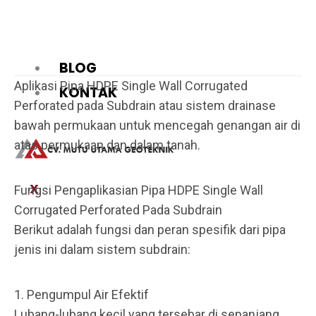
PEMASANGAN
GEOTEXTILE
BLOG
Aplikasi Pipa HDPE Single Wall Corrugated
KONTAK
Perforated pada Subdrain atau sistem drainase
bawah permukaan untuk mencegah genangan air di
atas permukaan dan dalam tanah.
X
Fungsi Pengaplikasian Pipa HDPE Single Wall
Corrugated Perforated Pada Subdrain
Berikut adalah fungsi dan peran spesifik dari pipa
jenis ini dalam sistem subdrain:
1. Pengumpul Air Efektif
Lubang-lubang kecil yang tersebar di sepanjang