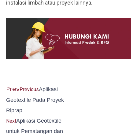
instalasi limbah atau proyek lainnya.
Prev
Aplikasi
Previous
Geotextile Pada Proyek
Riprap
Aplikasi Geotextile
Next
untuk Pematangan dan