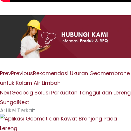
Prev
Previous
Rekomendasi Ukuran Geomembrane
untuk Kolam Air Limbah
Next
Geobag Solusi Perkuatan Tanggul dan Lereng
Sungai
Next
Artikel Terkait