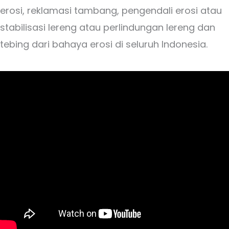
erosi,
reklamasi tambang, pengendali erosi atau
stabilisasi lereng atau perlindungan lereng dan
tebing dari bahaya erosi di seluruh Indonesia.