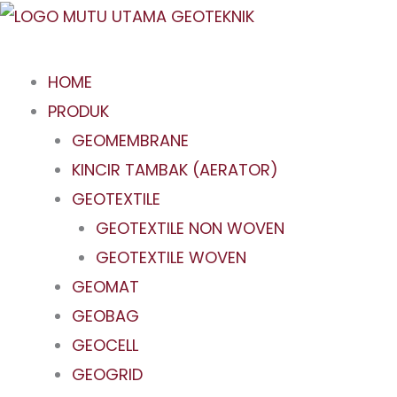
Skip
to
content
HOME
PRODUK
GEOMEMBRANE
KINCIR TAMBAK (AERATOR)
GEOTEXTILE
GEOTEXTILE NON WOVEN
GEOTEXTILE WOVEN
GEOMAT
GEOBAG
GEOCELL
GEOGRID