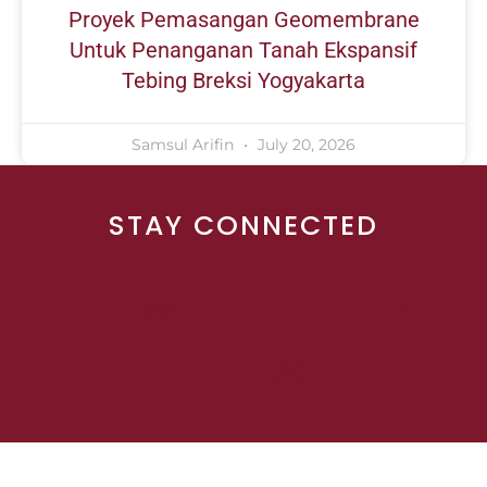
Proyek Pemasangan Geomembrane
Untuk Penanganan Tanah Ekspansif
Tebing Breksi Yogyakarta
Samsul Arifin
July 20, 2026
STAY CONNECTED