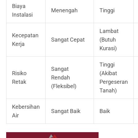
Biaya
Menengah
Tinggi
Instalasi
Lambat
Kecepatan
Sangat Cepat
(Butuh
Kerja
Kurasi)
Tinggi
Sangat
Risiko
(Akibat
Rendah
Retak
Pergeseran
(Fleksibel)
Tanah)
Kebersihan
Sangat Baik
Baik
Air