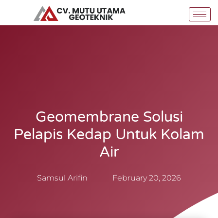
Skip
to
content
Geomembrane Solusi
Pelapis Kedap Untuk Kolam
Air
Samsul Arifin
February 20, 2026