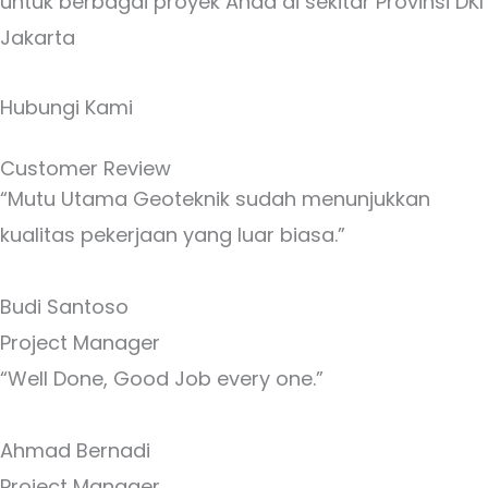
untuk berbagai proyek Anda di sekitar Provinsi DKI
Jakarta
Hubungi Kami
Customer Review
“Mutu Utama Geoteknik sudah menunjukkan
kualitas pekerjaan yang luar biasa.”
Budi Santoso
Project Manager
“Well Done, Good Job every one.”
Ahmad Bernadi
Project Manager