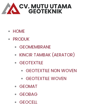
Skip
to
content
HOME
PRODUK
GEOMEMBRANE
KINCIR TAMBAK (AERATOR)
GEOTEXTILE
GEOTEXTILE NON WOVEN
GEOTEXTILE WOVEN
GEOMAT
GEOBAG
GEOCELL