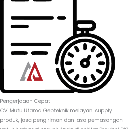
Pengerjaaan Cepat
CV. Mutu Utama Geoteknik melayani supply
produk, jasa pengiriman dan jasa pemasangan