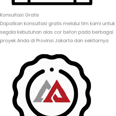
Konsultasi Gratis
Dapatkan konsultasi gratis melalui tim kami untuk
segala kebutuhan alas cor beton pada berbagai
proyek Anda di Provinsi Jakarta dan sekitarnya