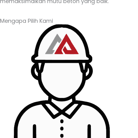
memaksimalkan mutu beton yang baik.
Mengapa Pilih Kami