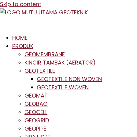
Skip to content
HOME
PRODUK
GEOMEMBRANE
KINCIR TAMBAK (AERATOR)
GEOTEXTILE
GEOTEXTILE NON WOVEN
GEOTEXTILE WOVEN
GEOMAT
GEOBAG
GEOCELL
GEOGRID
GEOPIPE
PIPA HDPE