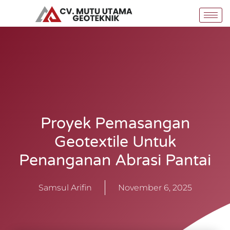
Skip
to
content
Proyek Pemasangan
Geotextile Untuk
Penanganan Abrasi Pantai
Samsul Arifin
November 6, 2025