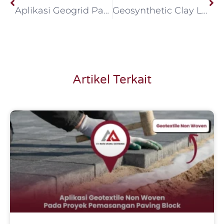
Aplikasi Geogrid Pada Proyek Lapis Ulang Aspal (Asphalt Overlay)
Geosynthetic Clay Liner Solusi Ramah Lingkungan untuk TPA Sampah
Artikel Terkait