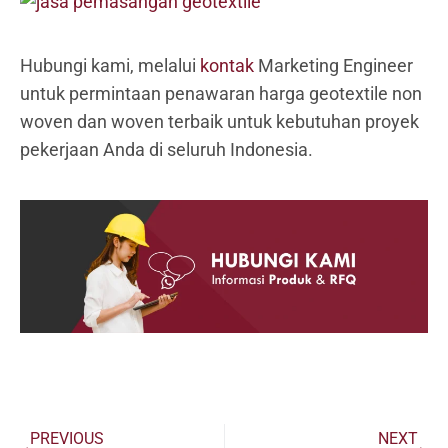
Hubungi kami, melalui
kontak
Marketing Engineer
untuk permintaan penawaran harga geotextile non
woven dan woven terbaik untuk kebutuhan proyek
pekerjaan Anda di seluruh Indonesia.
Prev
Ne
PREVIOUS
NEXT