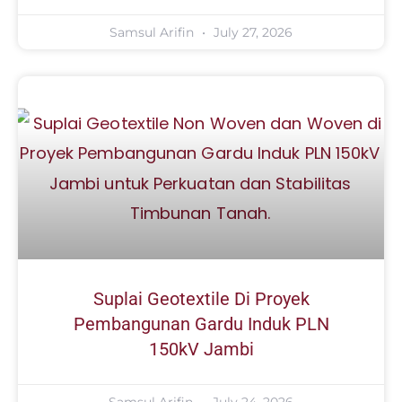
Samsul Arifin
July 27, 2026
Suplai Geotextile Di Proyek
Pembangunan Gardu Induk PLN
150kV Jambi
Samsul Arifin
July 24, 2026