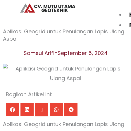
Skip
to
content
Aplikasi Geogrid untuk Penulangan Lapis Ulang
Aspal
Samsul Arifin
September 5, 2024
Bagikan Artikel Ini:
Aplikasi Geogrid untuk Penulangan Lapis Ulang