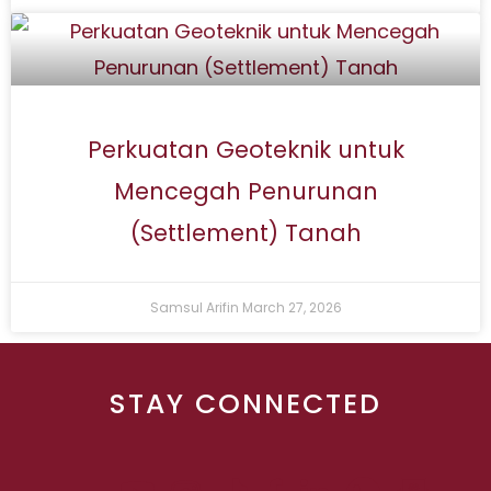
Perkuatan Geoteknik untuk
Mencegah Penurunan
(Settlement) Tanah
Samsul Arifin
March 27, 2026
STAY CONNECTED