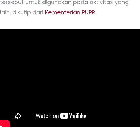
tersebut untuk digunakan pada aktivitas yang
lain, dikutip dari
Kementerian PUPR
.