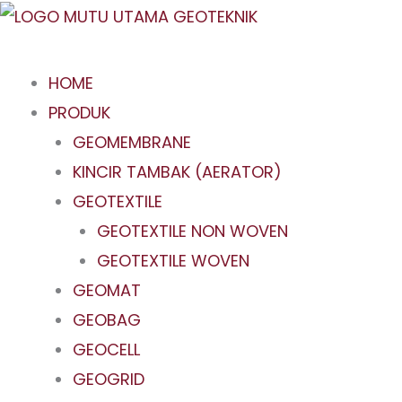
Skip
to
content
HOME
PRODUK
GEOMEMBRANE
KINCIR TAMBAK (AERATOR)
GEOTEXTILE
GEOTEXTILE NON WOVEN
GEOTEXTILE WOVEN
GEOMAT
GEOBAG
GEOCELL
GEOGRID