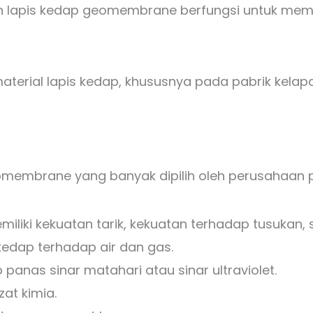
ngan lapis kedap geomembrane berfungsi untuk me
erial lapis kedap, khususnya pada pabrik kelapa 
eomembrane yang banyak dipilih oleh perusahaan p
iki kekuatan tarik, kekuatan terhadap tusukan, 
edap terhadap air dan gas.
nas sinar matahari atau sinar ultraviolet.
zat kimia.