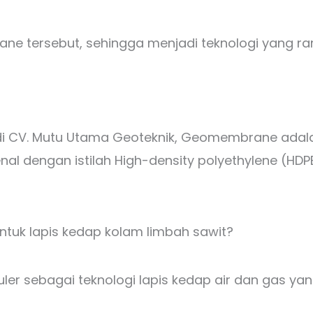
ane tersebut, sehingga menjadi teknologi yang r
i CV. Mutu Utama Geoteknik, Geomembrane adalah 
enal dengan istilah High-density polyethylene (HDPE
tuk lapis kedap kolam limbah sawit?
ler sebagai teknologi lapis kedap air dan gas ya