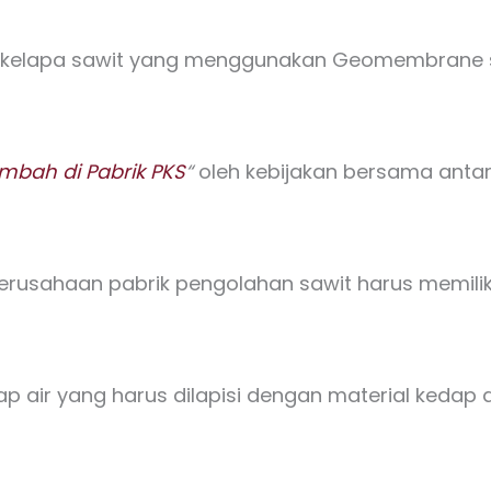
 kelapa sawit yang menggunakan Geomembrane se
mbah di Pabrik PKS
“
oleh kebijakan bersama anta
erusahaan pabrik pengolahan sawit harus memilik
ap air yang harus dilapisi dengan material kedap a