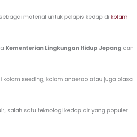
bagai material untuk pelapis kedap di
kolam
ra
Kementerian Lingkungan Hidup Jepang
dan
i kolam seeding, kolam anaerob atau juga biasa
ir, salah satu teknologi kedap air yang populer