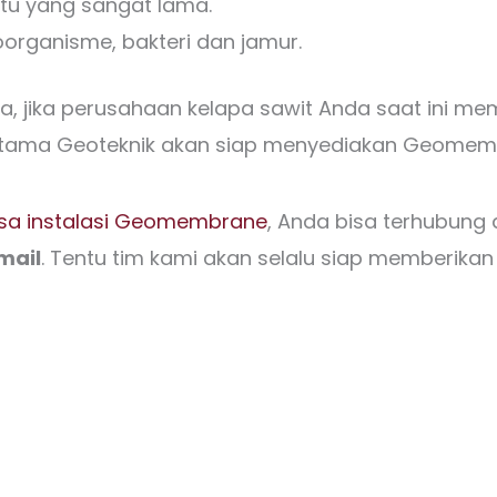
u yang sangat lama.
rganisme, bakteri dan jamur.
, jika perusahaan kelapa sawit Anda saat ini me
tama Geoteknik akan siap menyediakan Geomembr
asa instalasi Geomembrane
, Anda bisa terhubung
mail
. Tentu tim kami akan selalu siap memberikan