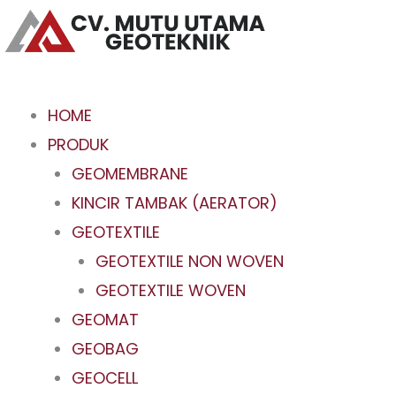
Skip
to
content
HOME
PRODUK
GEOMEMBRANE
KINCIR TAMBAK (AERATOR)
GEOTEXTILE
GEOTEXTILE NON WOVEN
GEOTEXTILE WOVEN
GEOMAT
GEOBAG
GEOCELL