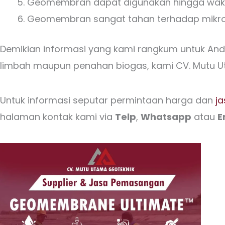
Geomembran dapat digunakan hingga wakt
Geomembran sangat tahan terhadap mikroo
Demikian informasi yang kami rangkum untuk Anda
limbah maupun penahan biogas, kami CV. Mutu U
Untuk informasi seputar permintaan harga dan
j
halaman kontak kami via
Telp
,
Whatsapp
atau
E