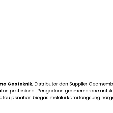
ma Geoteknik
, Distributor dan Supplier Geomem
atan profesional. Pengadaan geomembrane untuk s
tau penahan biogas melalui kami langsung harga 