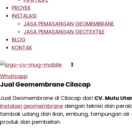
PROYEK
INSTALASI
JASA PEMASANGAN GEOMEMBRANE
JASA PEMASANGAN GEOTEXTILE
BLOG
KONTAK
X
Whatsapp
Jual Geomembrane Cilacap
Jual Geomembrane di Cilacap dari
CV. Mutu Uta
instalasi geomembrane
dengan teknisi dan peral
tambak udang dan ikan, embung, tampungan air a
produk dan pembelian.