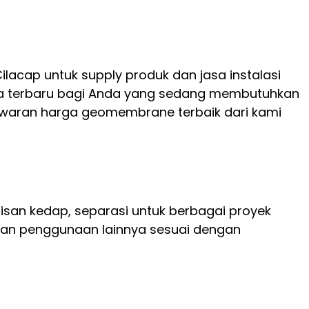
acap untuk supply produk dan jasa instalasi
ga terbaru bagi Anda yang sedang membutuhkan
awaran harga geomembrane terbaik dari kami
san kedap, separasi untuk berbagai proyek
dan penggunaan lainnya sesuai dengan