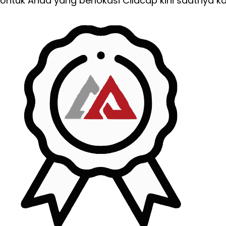
Untuk Anda yang berlokasi Cilacap kini saatnya