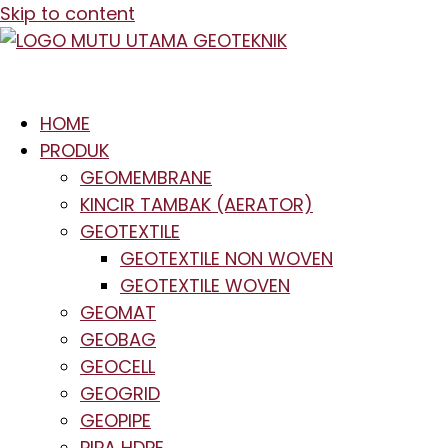
Skip to content
HOME
PRODUK
GEOMEMBRANE
KINCIR TAMBAK (AERATOR)
GEOTEXTILE
GEOTEXTILE NON WOVEN
GEOTEXTILE WOVEN
GEOMAT
GEOBAG
GEOCELL
GEOGRID
GEOPIPE
PIPA HDPE