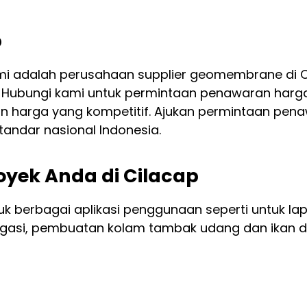
p
i adalah perusahaan supplier geomembrane di Cil
. Hubungi kami untuk permintaan penawaran har
 harga yang kompetitif. Ajukan permintaan pen
tandar nasional Indonesia.
yek Anda di Cilacap
berbagai aplikasi penggunaan seperti untuk lapi
rigasi, pembuatan kolam tambak udang dan ikan 