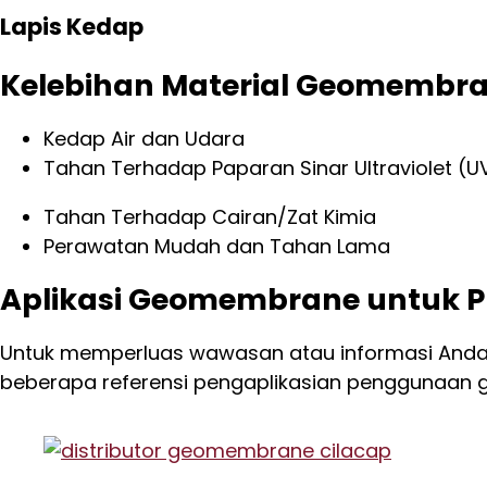
Lapis Kedap
Kelebihan Material Geomembr
Kedap Air dan Udara
Tahan Terhadap Paparan Sinar Ultraviolet (U
Tahan Terhadap Cairan/Zat Kimia
Perawatan Mudah dan Tahan Lama
Aplikasi Geomembrane untuk Pr
Untuk memperluas wawasan atau informasi Anda t
beberapa referensi pengaplikasian penggunaan g