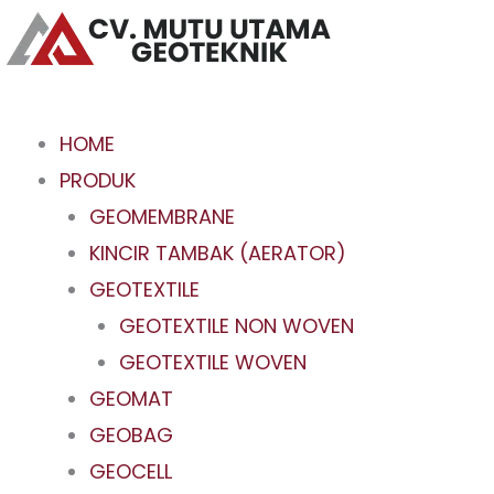
Skip
to
content
HOME
PRODUK
GEOMEMBRANE
KINCIR TAMBAK (AERATOR)
GEOTEXTILE
GEOTEXTILE NON WOVEN
GEOTEXTILE WOVEN
GEOMAT
GEOBAG
GEOCELL