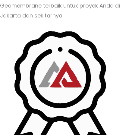
Geomembrane terbaik untuk proyek Anda di
Jakarta dan sekitarnya