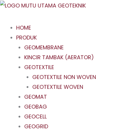
Skip
to
content
HOME
PRODUK
GEOMEMBRANE
KINCIR TAMBAK (AERATOR)
GEOTEXTILE
GEOTEXTILE NON WOVEN
GEOTEXTILE WOVEN
GEOMAT
GEOBAG
GEOCELL
GEOGRID