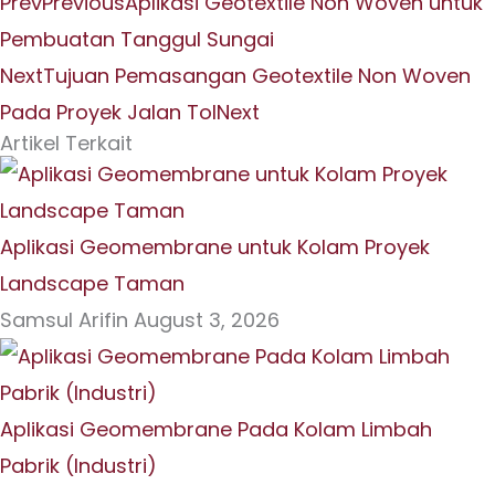
Prev
Previous
Aplikasi Geotextile Non Woven untuk
Pembuatan Tanggul Sungai
Next
Tujuan Pemasangan Geotextile Non Woven
Pada Proyek Jalan Tol
Next
Artikel Terkait
Aplikasi Geomembrane untuk Kolam Proyek
Landscape Taman
Samsul Arifin
August 3, 2026
Aplikasi Geomembrane Pada Kolam Limbah
Pabrik (Industri)