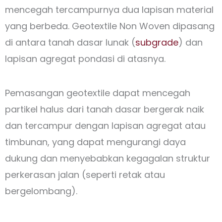
mencegah tercampurnya dua lapisan material
yang berbeda. Geotextile Non Woven dipasang
di antara tanah dasar lunak (
subgrade
) dan
lapisan agregat pondasi di atasnya.
Pemasangan geotextile dapat mencegah
partikel halus dari tanah dasar bergerak naik
dan tercampur dengan lapisan agregat atau
timbunan, yang dapat mengurangi daya
dukung dan menyebabkan kegagalan struktur
perkerasan jalan (seperti retak atau
bergelombang).