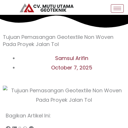
Skip
to
content
Tujuan Pemasangan Geotextile Non Woven
Pada Proyek Jalan Tol
Samsul Arifin
October 7, 2025
Bagikan Artikel Ini: