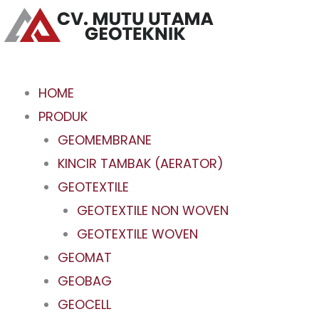
Skip
to
content
HOME
PRODUK
GEOMEMBRANE
KINCIR TAMBAK (AERATOR)
GEOTEXTILE
GEOTEXTILE NON WOVEN
GEOTEXTILE WOVEN
GEOMAT
GEOBAG
GEOCELL