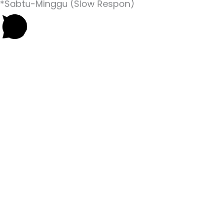
*Sabtu-Minggu (Slow Respon)