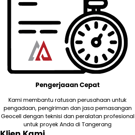
Pengerjaaan Cepat
Kami membantu ratusan perusahaan untuk
pengadaan, pengiriman dan jasa pemasangan
Geocell dengan teknisi dan peralatan profesional
untuk proyek Anda di Tangerang
Klien Kami