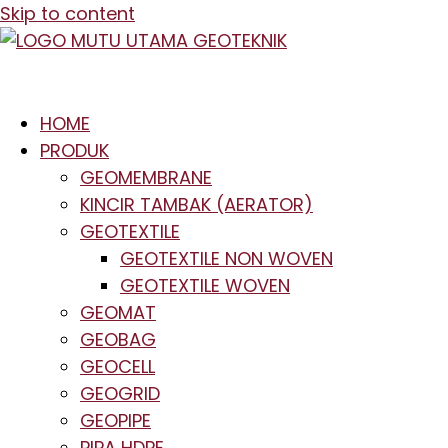
Skip to content
HOME
PRODUK
GEOMEMBRANE
KINCIR TAMBAK (AERATOR)
GEOTEXTILE
GEOTEXTILE NON WOVEN
GEOTEXTILE WOVEN
GEOMAT
GEOBAG
GEOCELL
GEOGRID
GEOPIPE
PIPA HDPE