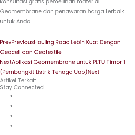
konsultasi gratis pemeilihan material
Geomembrane dan penawaran harga terbaik
untuk Anda.
Prev
Previous
Hauling Road Lebih Kuat Dengan
Geocell dan Geotextile
Next
Aplikasi Geomembrane untuk PLTU Timor 1
(Pembangkit Listrik Tenaga Uap)
Next
Artikel Terkait
Stay Connected