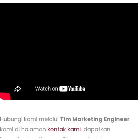
Hubungi kami melalui
Tim Marketing Engineer
kami di halaman
kontak kami
, dapatkan