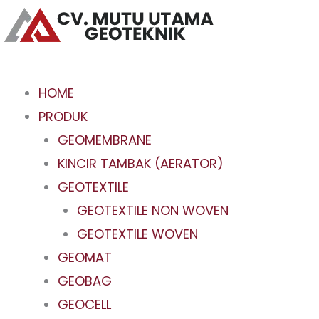
Skip
to
content
HOME
PRODUK
GEOMEMBRANE
KINCIR TAMBAK (AERATOR)
GEOTEXTILE
GEOTEXTILE NON WOVEN
GEOTEXTILE WOVEN
GEOMAT
GEOBAG
GEOCELL