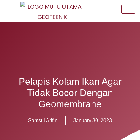
Skip
to
content
Pelapis Kolam Ikan Agar
Tidak Bocor Dengan
Geomembrane
Samsul Arifin
January 30, 2023