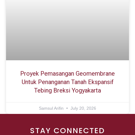
Proyek Pemasangan Geomembrane
Untuk Penanganan Tanah Ekspansif
Tebing Breksi Yogyakarta
Samsul Arifin
July 20, 2026
STAY CONNECTED