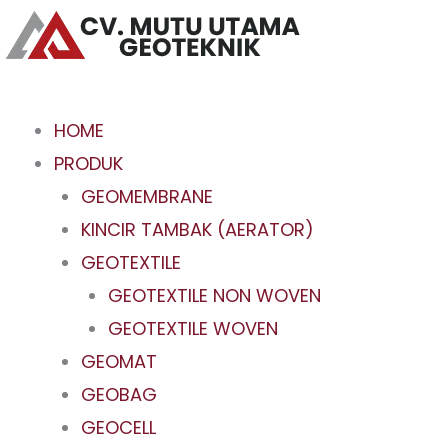
Skip
to
content
HOME
PRODUK
GEOMEMBRANE
KINCIR TAMBAK (AERATOR)
GEOTEXTILE
GEOTEXTILE NON WOVEN
GEOTEXTILE WOVEN
GEOMAT
GEOBAG
GEOCELL