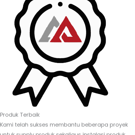
Produk Terbaik
Kami telah sukses membantu beberapa proyek
untuk supply produk sekaligus instalasi produk