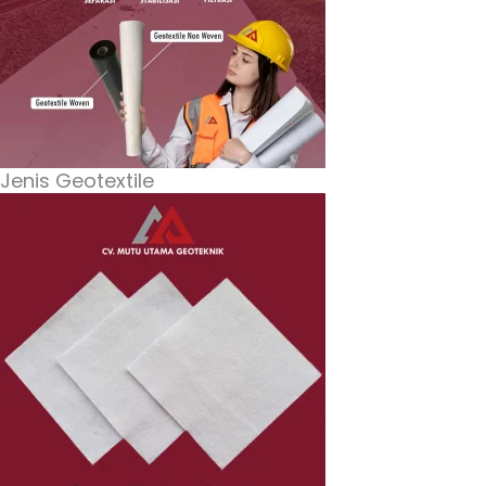
Jenis Geotextile