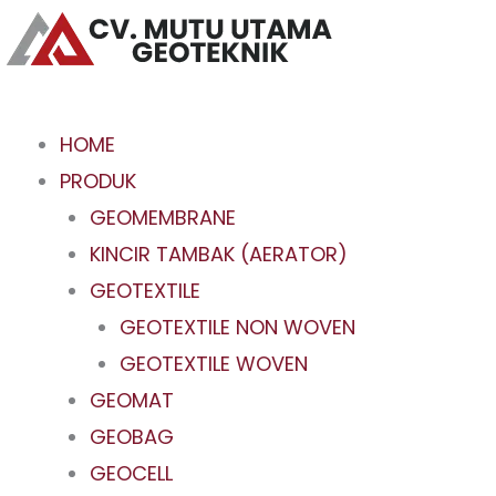
Skip
to
content
HOME
PRODUK
GEOMEMBRANE
KINCIR TAMBAK (AERATOR)
GEOTEXTILE
GEOTEXTILE NON WOVEN
GEOTEXTILE WOVEN
GEOMAT
GEOBAG
GEOCELL