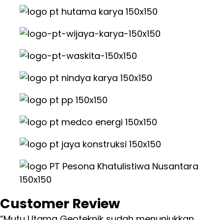
Customer Review
“Mutu Utama Geoteknik sudah menunjukkan