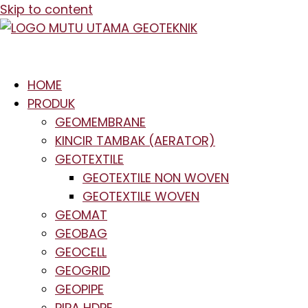
Skip to content
HOME
PRODUK
GEOMEMBRANE
KINCIR TAMBAK (AERATOR)
GEOTEXTILE
GEOTEXTILE NON WOVEN
GEOTEXTILE WOVEN
GEOMAT
GEOBAG
GEOCELL
GEOGRID
GEOPIPE
PIPA HDPE