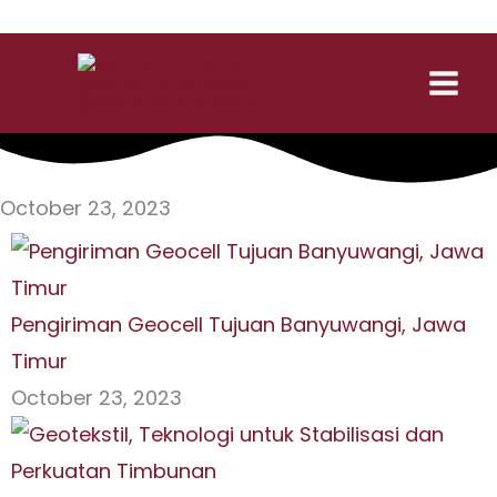
Skip
Contact us:
to
content
October 23, 2023
Pengiriman Geocell Tujuan Banyuwangi, Jawa
Timur
October 23, 2023