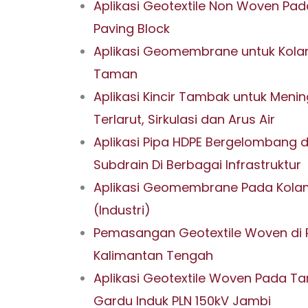
Aplikasi Geotextile Non Woven P
Paving Block
Aplikasi Geomembrane untuk Kola
Taman
Aplikasi Kincir Tambak untuk Meni
Terlarut, Sirkulasi dan Arus Air
Aplikasi Pipa HDPE Bergelombang 
Subdrain Di Berbagai Infrastruktur
Aplikasi Geomembrane Pada Kolam
(Industri)
Pemasangan Geotextile Woven di P
Kalimantan Tengah
Aplikasi Geotextile Woven Pada T
Gardu Induk PLN 150kV Jambi