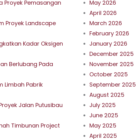
ada Proyek Pemasangan
May 2026
April 2026
m Proyek Landscape
March 2026
February 2026
ngkatkan Kadar Oksigen
January 2026
December 2025
dan Berlubang Pada
November 2025
October 2025
 Limbah Pabrik
September 2025
August 2025
royek Jalan Putusibau
July 2025
June 2025
anah Timbunan Project
May 2025
April 2025